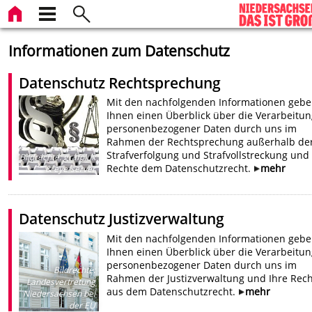
Informationen zum Datenschutz
Datenschutz Rechtsprechung
Mit den nachfolgenden Informationen gebe
Ihnen einen Überblick über die Verarbeitun
personenbezogener Daten durch uns im
Rahmen der Rechtsprechung außerhalb de
Strafverfolgung und Strafvollstreckung und 
Bildrechte
:
grafolux
Rechte dem Datenschutzrecht.
mehr
& eye-server
Datenschutz Justizverwaltung
Mit den nachfolgenden Informationen gebe
Ihnen einen Überblick über die Verarbeitun
personenbezogener Daten durch uns im
Bildrechte
:
Rahmen der Justizverwaltung und Ihre Rec
Landesvertretung
aus dem Datenschutzrecht.
mehr
Niedersachsen bei
der EU